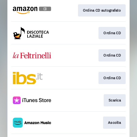
Ordina CD autografato
Ordina CD
Ordina CD
Ordina CD
Scarica
Ascolta